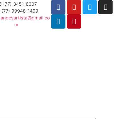
5 (77) 3451-6307
 (77) 99948-1499
nandesartista@gmail.co
m