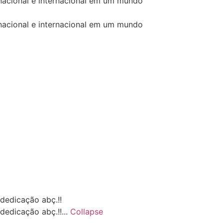
 nacional e internacional em um mundo
 nacional e internacional em um mundo
dedicação abç.!!
dedicação abç.!!...
Collapse