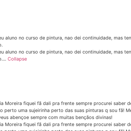
eu aluno no curso de pintura, nao dei continuidade, mas te
o.
eu aluno no curso de pintura, nao dei continuidade, mas te
....
Collapse
ia Moreira fiquei fã dali pra frente sempre procurei saber 
erto uma sujeirinha perto das suas pinturas q sou fã! Me
 Deus abençoe sempre com muitas bençãos divinas!
ia Moreira fiquei fã dali pra frente sempre procurei saber 