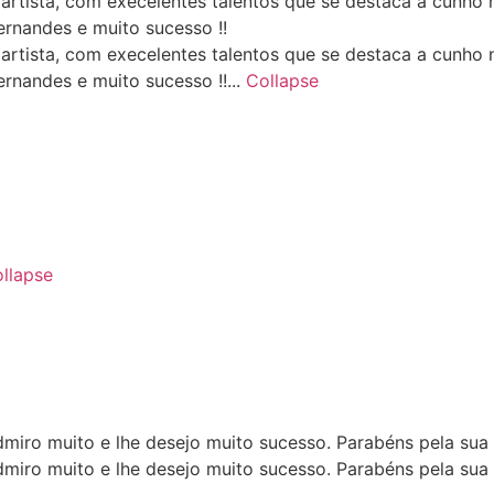
artista, com execelentes talentos que se destaca a cunho
rnandes e muito sucesso !!
artista, com execelentes talentos que se destaca a cunho
rnandes e muito sucesso !!...
Collapse
llapse
dmiro muito e lhe desejo muito sucesso. Parabéns pela sua 
dmiro muito e lhe desejo muito sucesso. Parabéns pela sua 