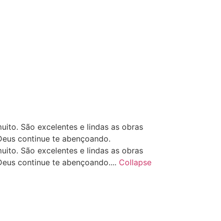
ito. São excelentes e lindas as obras
Deus continue te abençoando.
ito. São excelentes e lindas as obras
Deus continue te abençoando....
Collapse