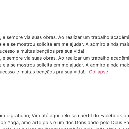
, e sempre via suas obras. Ao realizar um trabalho acadêmic
e ela se mostrou solícita em me ajudar. A admiro ainda mai
sucesso e muitas bençãos pra sua vida!
, e sempre via suas obras. Ao realizar um trabalho acadêmic
e ela se mostrou solícita em me ajudar. A admiro ainda mai
ucesso e muitas bençãos pra sua vida!...
Collapse
a e gratidão; Vim até aqui pelo seu perfil do Facebook 
 de Yoga, amo arte pois é um dos Dons dado pelo Deus Pai 