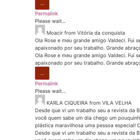
...
Permalink
Please wait...
Moacir
from
Vitória da conquista
Ola Rose e meu grande amigo Valdeci. Fui s
apaixonado por seu trabalho. Grande abraç
Ola Rose e meu grande amigo Valdeci. Fui s
apaixonado por seu trabalho. Grande abraço
...
Permalink
Please wait...
KARLA CIQUEIRA
from
VILA VELHA
Desde que vi um trabalho seu a revista da B
você quem sabe um dia chego um pouquinho p
plástica maravilhosa uma pessoa especial!
Desde que vi um trabalho seu a revista da B