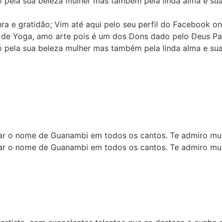
 pela sua beleza mulher mas também pela linda alma e sua
a e gratidão; Vim até aqui pelo seu perfil do Facebook 
 de Yoga, amo arte pois é um dos Dons dado pelo Deus Pai 
 pela sua beleza mulher mas também pela linda alma e sua
var o nome de Guanambi em todos os cantos. Te admiro mui
var o nome de Guanambi em todos os cantos. Te admiro mui