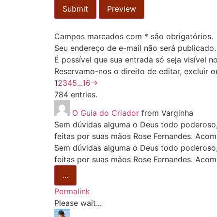
Campos marcados com * são obrigatórios.
Seu endereço de e-mail não será publicado.
É possível que sua entrada só seja visível no
Reservamo-nos o direito de editar, excluir o
1
2
3
4
5
...
16
→
784 entries.
O Guia do Criador
from
Varginha
Sem dúvidas alguma o Deus todo poderoso, e
feitas por suas mãos Rose Fernandes. Acom
Sem dúvidas alguma o Deus todo poderoso, e
feitas por suas mãos Rose Fernandes. Acom
...
Permalink
Please wait...