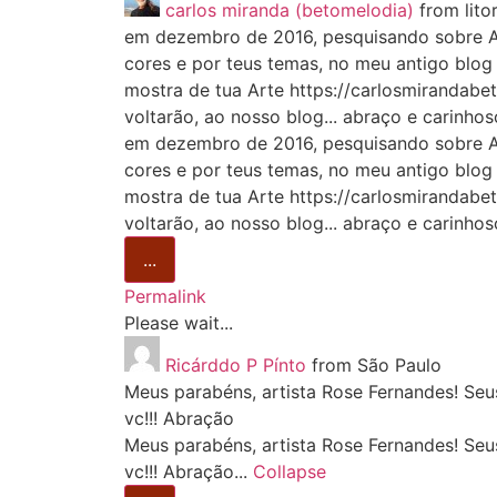
carlos miranda (betomelodia)
from
lito
em dezembro de 2016, pesquisando sobre Artis
cores e por teus temas, no meu antigo blog 
mostra de tua Arte https://carlosmirandabe
voltarão, ao nosso blog... abraço e carinhos
em dezembro de 2016, pesquisando sobre Artis
cores e por teus temas, no meu antigo blog 
mostra de tua Arte https://carlosmirandabe
voltarão, ao nosso blog... abraço e carinhos
...
Permalink
Please wait...
Ricárddo P Pínto
from
São Paulo
Meus parabéns, artista Rose Fernandes! Seu
vc!!! Abração
Meus parabéns, artista Rose Fernandes! Seu
vc!!! Abração...
Collapse