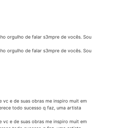
nho orgulho de falar s3mpre de vocês. Sou
nho orgulho de falar s3mpre de vocês. Sou
de vc e de suas obras me inspiro muit em
rece todo sucesso q faz, uma artista
de vc e de suas obras me inspiro muit em