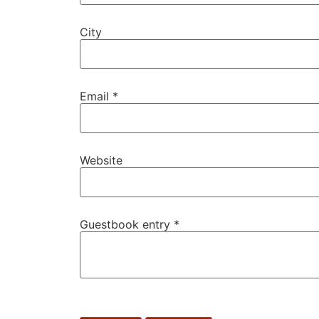
City
Email
*
Website
Guestbook entry
*