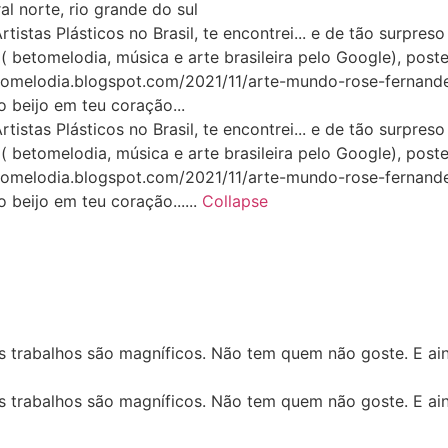
ral norte, rio grande do sul
tas Plásticos no Brasil, te encontrei... e de tão surpreso p
( betomelodia, música e arte brasileira pelo Google), pos
tomelodia.blogspot.com/2021/11/arte-mundo-rose-fernandes
o beijo em teu coração...
tas Plásticos no Brasil, te encontrei... e de tão surpreso p
( betomelodia, música e arte brasileira pelo Google), pos
tomelodia.blogspot.com/2021/11/arte-mundo-rose-fernandes
o beijo em teu coração......
Collapse
s trabalhos são magníficos. Não tem quem não goste. E ain
s trabalhos são magníficos. Não tem quem não goste. E ain