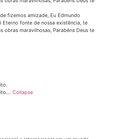
s obras maravilhosas, Parabéns Deus te
onde fizemos amizade, Eu Edmundo
Eterno fonte de nossa existência, te
s obras maravilhosas, Parabéns Deus te
to.
to....
Collapse