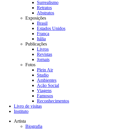
Surrealismo
Retratos
Abstratos
Exposições
Brasil
Estados Unidos
França
Itália
Publicações
Livros
Revistas
Jornais
Fotos
Plein Air
Studio
Ambientes
Ação Social
Viagens
Famosos
Reconhecimentos
Livro de visitas
Instituto
Artista
Biografia