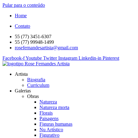
Pular para o conteúdo
Home
Contato
55 (77) 3451-6307
55 (77) 99948-1499
rosefernandesartista@gmail.com
Facebook-f
Youtube
Twitter
Instagram
Linkedin-in
Pinterest
Artista
Biografia
Curriculum
Galerias
Obras
Natureza
Natureza morta
Florais
Paisagens
Figuras humanas
Nu Artístico
Figurativo