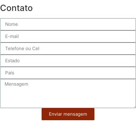
Contato
Enviar mensagem
Atelier Rose Fernandes