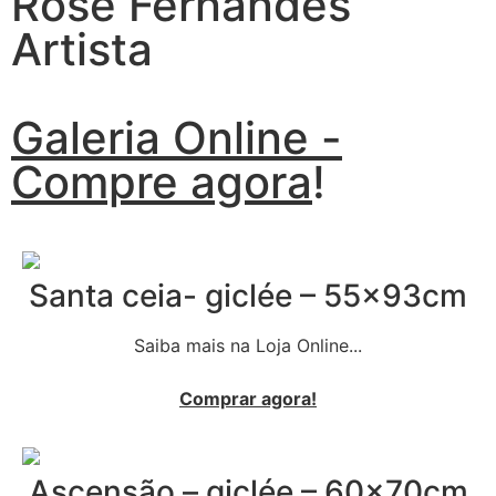
Rose Fernandes
Artista
Galeria Online -
Compre agora
!
Santa ceia- giclée – 55x93cm
Saiba mais na Loja Online...
Comprar agora!
Ascensão – giclée – 60x70cm