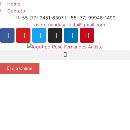
Home
Contato
55 (77) 3451-6307
55 (77) 99948-1499
rosefernandesartista@gmail.com
Loja Online